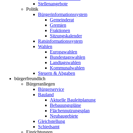
Stellenangebote
Politik
Bürgerinformationssystem
Gemeinderat
Gremien
Fraktionen
Sitzungskalender
Ratsinformationssystem
Wahlen
Europawahlen
Bundestagswahlen
Landtagswahlen
Kommunalwahlen
Steuern & Abgaben
bürgerfreundlich
Bürgeranliegen
Bürgerservice
Bauland
Aktuelle Bauleitplanung
Bebauungspläne
Flächennutzungsplan
Neubaugebiete
Gleichstellung
Schiedsamt
Einrichtungen