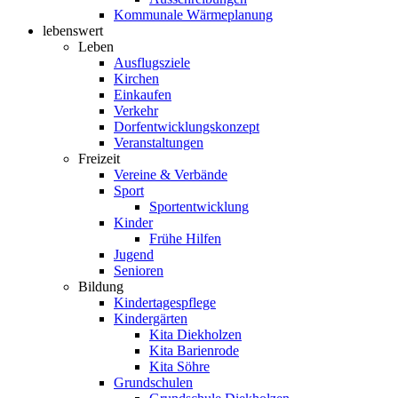
Kommunale Wärmeplanung
lebenswert
Leben
Ausflugsziele
Kirchen
Einkaufen
Verkehr
Dorfentwicklungskonzept
Veranstaltungen
Freizeit
Vereine & Verbände
Sport
Sportentwicklung
Kinder
Frühe Hilfen
Jugend
Senioren
Bildung
Kindertagespflege
Kindergärten
Kita Diekholzen
Kita Barienrode
Kita Söhre
Grundschulen