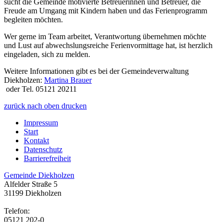
sucht die Gemeinde motivierte Betreuerinnen und Betreuer, die
Freude am Umgang mit Kindern haben und das Ferienprogramm
begleiten möchten.
Wer gerne im Team arbeitet, Verantwortung übernehmen möchte
und Lust auf abwechslungsreiche Ferienvormittage hat, ist herzlich
eingeladen, sich zu melden.
Weitere Informationen gibt es bei der Gemeindeverwaltung
Diekholzen:
Martina Brauer
oder Tel. 05121 20211
zurück
nach oben
drucken
Impressum
Start
Kontakt
Datenschutz
Barrierefreiheit
Gemeinde Diekholzen
Alfelder Straße 5
31199 Diekholzen
Telefon:
05121 202-0