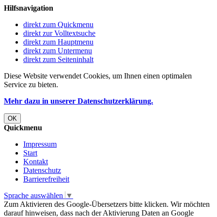
Hilfsnavigation
direkt zum Quickmenu
direkt zur Volltextsuche
direkt zum Hauptmenu
direkt zum Untermenu
direkt zum Seiteninhalt
Diese Website verwendet Cookies, um Ihnen einen optimalen
Service zu bieten.
Mehr dazu in unserer Datenschutzerklärung.
OK
Quickmenu
Impressum
Start
Kontakt
Datenschutz
Barrierefreiheit
Sprache auswählen
▼
Zum Aktivieren des Google-Übersetzers bitte klicken. Wir möchten
darauf hinweisen, dass nach der Aktivierung Daten an Google