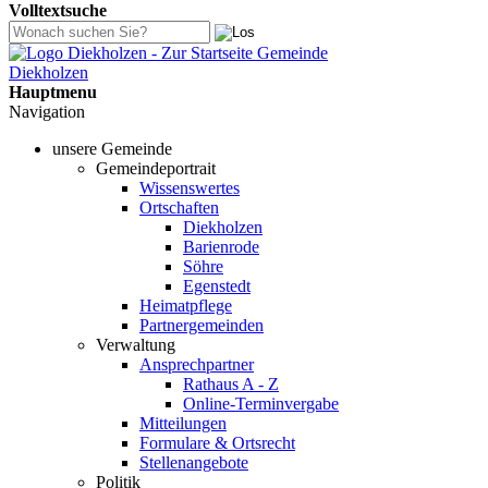
Volltextsuche
Gemeinde
Diekholzen
Hauptmenu
Navigation
unsere Gemeinde
Gemeindeportrait
Wissenswertes
Ortschaften
Diekholzen
Barienrode
Söhre
Egenstedt
Heimatpflege
Partnergemeinden
Verwaltung
Ansprechpartner
Rathaus A - Z
Online-Terminvergabe
Mitteilungen
Formulare & Ortsrecht
Stellenangebote
Politik