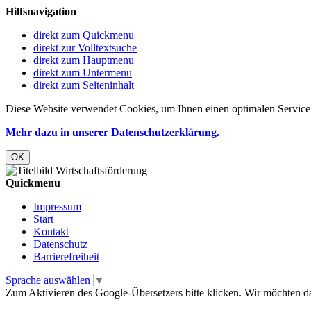
Hilfsnavigation
direkt zum Quickmenu
direkt zur Volltextsuche
direkt zum Hauptmenu
direkt zum Untermenu
direkt zum Seiteninhalt
Diese Website verwendet Cookies, um Ihnen einen optimalen Service 
Mehr dazu in unserer Datenschutzerklärung.
OK
Quickmenu
Impressum
Start
Kontakt
Datenschutz
Barrierefreiheit
Sprache auswählen
▼
Zum Aktivieren des Google-Übersetzers bitte klicken. Wir möchten d
Mehr Informationen zum Datenschutz